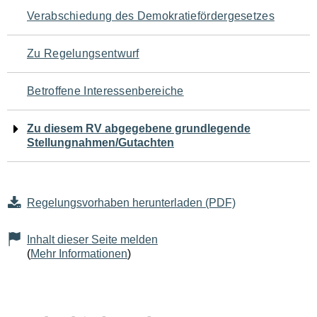
Navigation
Verabschiedung des Demokratiefördergesetzes
für
Zu Regelungsentwurf
den
Betroffene Interessenbereiche
Seiteninhalt
Zu diesem RV abgegebene grundlegende
Stellungnahmen/Gutachten
Regelungsvorhaben herunterladen (PDF)
Inhalt dieser Seite melden
(
Mehr Informationen
)