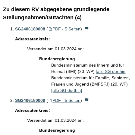
Zu diesem RV abgegebene grundlegende
Stellungnahmen/Gutachten (4)
SG2406180008
(
PDF - 5 Seiten
)
Adressatenkreis:
Versendet am 01.03.2024 an:
Bundesregierung
Bundesministerium des Innern und für
Heimat (BMI) (20. WP)
[alle SG dorthin]
Bundesministerium für Familie, Senioren,
Frauen und Jugend (BMFSFJ) (20. WP)
[alle SG dorthin]
SG2406180009
(
PDF - 5 Seiten
)
Adressatenkreis:
Versendet am 01.03.2024 an:
Bundesregierung