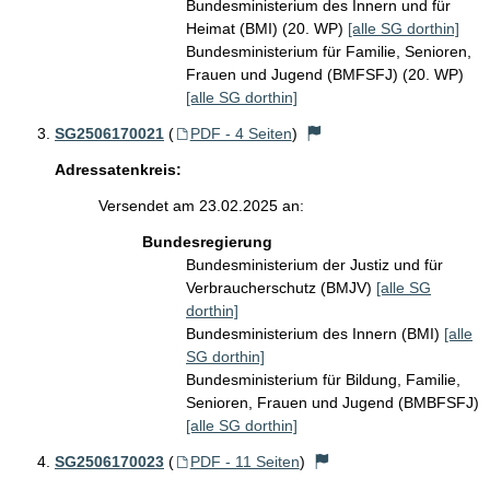
Bundesministerium des Innern und für
Heimat (BMI) (20. WP)
[alle SG dorthin]
Bundesministerium für Familie, Senioren,
Frauen und Jugend (BMFSFJ) (20. WP)
[alle SG dorthin]
SG2506170021
(
PDF - 4 Seiten
)
Adressatenkreis:
Versendet am 23.02.2025 an:
Bundesregierung
Bundesministerium der Justiz und für
Verbraucherschutz (BMJV)
[alle SG
dorthin]
Bundesministerium des Innern (BMI)
[alle
SG dorthin]
Bundesministerium für Bildung, Familie,
Senioren, Frauen und Jugend (BMBFSFJ)
[alle SG dorthin]
SG2506170023
(
PDF - 11 Seiten
)