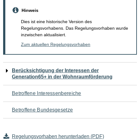
Hinweis
Dies ist eine historische Version des
Regelungsvorhabens. Das Regelungsvorhaben wurde
inzwischen aktualisiert.
Zum aktuellen Regelungsvorhaben
Navigation
Berücksichtigung der Interessen der
Generation65+ in der Wohnraumförderung
für
den
Betroffene Interessenbereiche
Seiteninhalt
Betroffene Bundesgesetze
Regelungsvorhaben herunterladen (PDF)