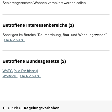
Seniorengerechtes Wohnen verankert werden sollen.
Betroffene Interessenbereiche (1)
Sonstiges im Bereich "Raumordnung, Bau- und Wohnungswesen"
[alle RV hierzu]
Betroffene Bundesgesetze (2)
WoFG
[alle RV hierzu]
WoBindG
[alle RV hierzu]
Sie
zurück zu:
Regelungsvorhaben
befinden