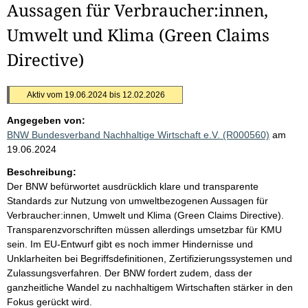
Aussagen für Verbraucher:innen,
Umwelt und Klima (Green Claims
Directive)
Aktiv vom 19.06.2024 bis 12.02.2026
Angegeben von:
BNW Bundesverband Nachhaltige Wirtschaft e.V. (R000560)
am
19.06.2024
Beschreibung:
Der BNW befürwortet ausdrücklich klare und transparente
Standards zur Nutzung von umweltbezogenen Aussagen für
Verbraucher:innen, Umwelt und Klima (Green Claims Directive).
Transparenzvorschriften müssen allerdings umsetzbar für KMU
sein. Im EU-Entwurf gibt es noch immer Hindernisse und
Unklarheiten bei Begriffsdefinitionen, Zertifizierungssystemen und
Zulassungsverfahren. Der BNW fordert zudem, dass der
ganzheitliche Wandel zu nachhaltigem Wirtschaften stärker in den
Fokus gerückt wird.