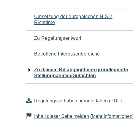
Navigation
Umsetzung der europäischen NIS-2
Richtlinie
für
Zu Regelungsentwurf
den
Betroffene Interessenbereiche
Seiteninhalt
Zu diesem RV abgegebene grundlegende
Stellungnahmen/Gutachten
Regelungsvorhaben herunterladen (PDF)
Inhalt dieser Seite melden
(
Mehr Informationen