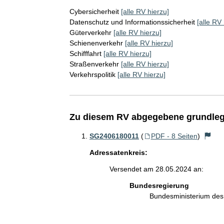
Cybersicherheit
[alle RV hierzu]
Datenschutz und Informationssicherheit
[alle RV 
Güterverkehr
[alle RV hierzu]
Schienenverkehr
[alle RV hierzu]
Schifffahrt
[alle RV hierzu]
Straßenverkehr
[alle RV hierzu]
Verkehrspolitik
[alle RV hierzu]
Zu diesem RV abgegebene grundleg
SG2406180011
(
PDF - 8 Seiten
)
Adressatenkreis:
Versendet am 28.05.2024 an:
Bundesregierung
Bundesministerium des