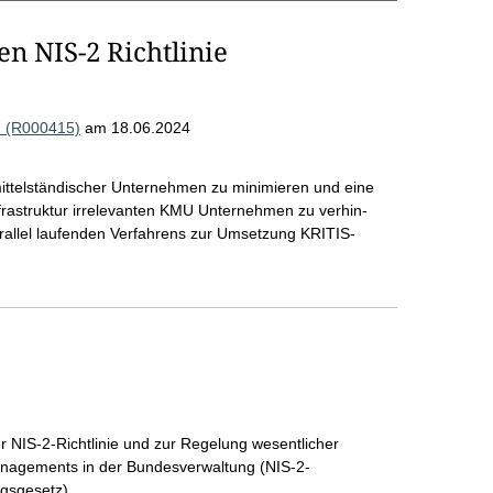
n NIS-2 Richtlinie
. (R000415)
am 18.06.2024
 mittelständischer Unternehmen zu minimieren und eine
nfrastruktur irrelevanten KMU Unternehmen zu verhin-
arallel laufenden Verfahrens zur Umsetzung KRITIS-
 NIS-2-Richtlinie und zur Regelung wesentlicher
nagements in der Bundesverwaltung (NIS-2-
gsgesetz)