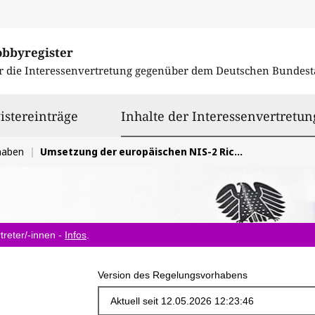
obbyregister
r die Interessenvertretung gegenüber dem
Deutschen Bundest
istereinträge
Inhalte der Interessenvertretun
haben
Umsetzung der europäischen NIS-2 Richtlinie
treter/-innen -
Infos
.
Version des Regelungsvorhabens