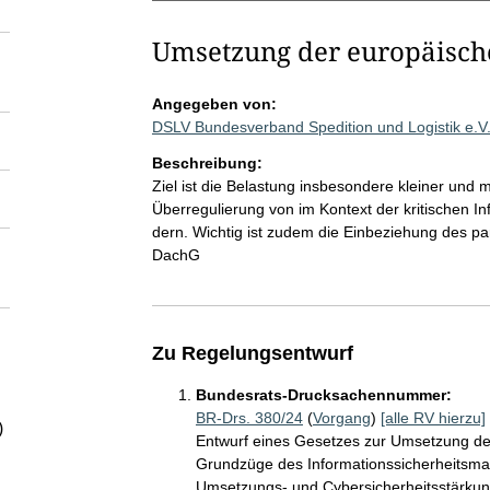
Umsetzung der europäische
Angegeben von:
DSLV Bundesverband Spedition und Logistik e.V
Beschreibung:
Ziel ist die Belastung insbesondere kleiner und
Überregulierung von im Kontext der kritischen I
dern. Wichtig ist zudem die Einbeziehung des p
DachG
Zu Regelungsentwurf
Bundesrats-Drucksachennummer:
BR-Drs. 380/24
(
Vorgang
)
[alle RV hierzu]
)
Entwurf eines Gesetzes zur Umsetzung der
Grundzüge des Informationssicherheitsma
Umsetzungs- und Cybersicherheitsstärkun