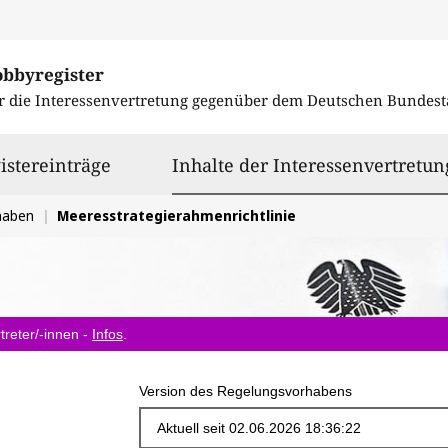
obbyregister
r die Interessenvertretung gegenüber dem
Deutschen Bundest
istereinträge
Inhalte der Interessenvertretun
haben
Meeresstrategierahmenrichtlinie
treter/-innen -
Infos
.
Version des Regelungsvorhabens