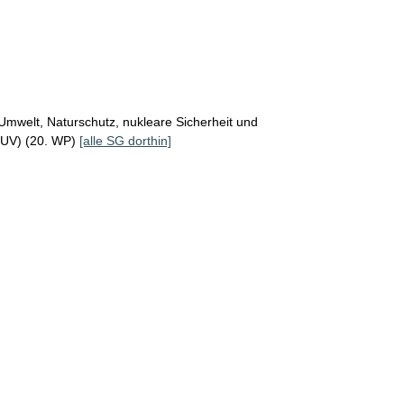
Umwelt, Naturschutz, nukleare Sicherheit und
MUV) (20. WP)
[alle SG dorthin]