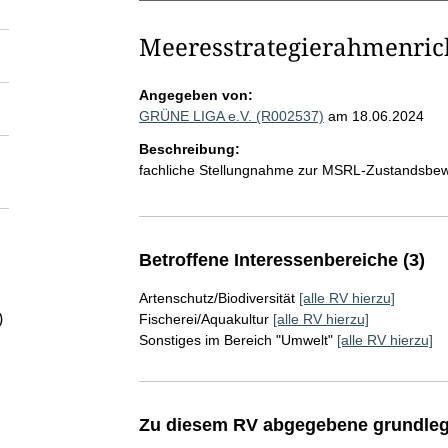
Meeresstrategierahmenrich
Angegeben von:
GRÜNE LIGA e.V. (R002537)
am 18.06.2024
Beschreibung:
fachliche Stellungnahme zur MSRL-Zustandsbew
Betroffene Interessenbereiche (3)
Artenschutz/Biodiversität
[alle RV hierzu]
)
Fischerei/Aquakultur
[alle RV hierzu]
Sonstiges im Bereich "Umwelt"
[alle RV hierzu]
Zu diesem RV abgegebene grundleg