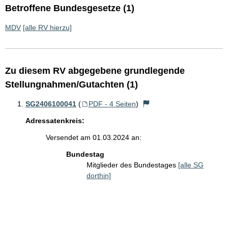
Betroffene Bundesgesetze (1)
MDV
[alle RV hierzu]
Zu diesem RV abgegebene grundlegende
Stellungnahmen/Gutachten (1)
SG2406100041
(
PDF - 4 Seiten
)
Adressatenkreis:
Versendet am 01.03.2024 an:
Bundestag
Mitglieder des Bundestages
[alle SG
dorthin]