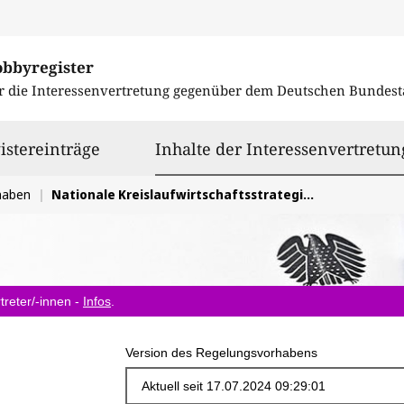
obbyregister
r die Interessenvertretung gegenüber dem
Deutschen Bundest
istereinträge
Inhalte der Interessenvertretun
haben
Nationale Kreislaufwirtschaftsstrategie (NKWS)
treter/-innen -
Infos
.
Version des Regelungsvorhabens