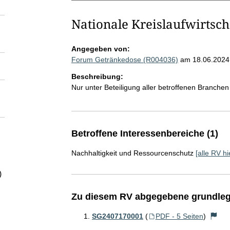
Nationale Kreislaufwirtsch
Angegeben von:
Forum Getränkedose (R004036)
am 18.06.2024
Beschreibung:
Nur unter Beteiligung aller betroffenen Branche
Betroffene Interessenbereiche (1)
Nachhaltigkeit und Ressourcenschutz
[alle RV hi
)
Zu diesem RV abgegebene grundleg
SG2407170001
(
PDF - 5 Seiten
)