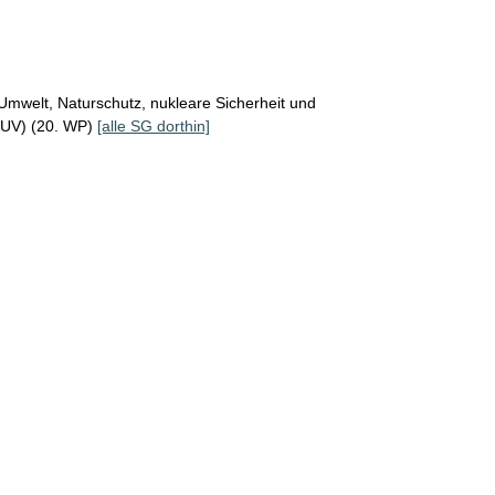
Umwelt, Naturschutz, nukleare Sicherheit und
MUV) (20. WP)
[alle SG dorthin]