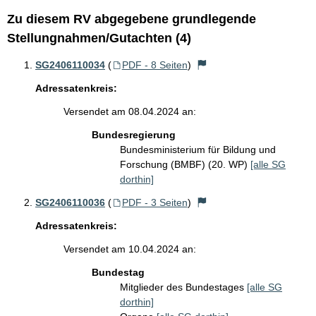
Zu diesem RV abgegebene grundlegende
Stellungnahmen/Gutachten (4)
SG2406110034
(
PDF - 8 Seiten
)
Adressatenkreis:
Versendet am 08.04.2024 an:
Bundesregierung
Bundesministerium für Bildung und
Forschung (BMBF) (20. WP)
[alle SG
dorthin]
SG2406110036
(
PDF - 3 Seiten
)
Adressatenkreis:
Versendet am 10.04.2024 an:
Bundestag
Mitglieder des Bundestages
[alle SG
dorthin]