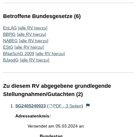
Betroffene Bundesgesetze (6)
EnLAG
[alle RV hierzu]
BBPlG
[alle RV hierzu]
NABEG
[alle RV hierzu]
EStG
[alle RV hierzu]
BNatSchG 2009
[alle RV hierzu]
BJagdG
[alle RV hierzu]
Zu diesem RV abgegebene grundlegende
Stellungnahmen/Gutachten (2)
SG2405240023
(
PDF - 3 Seiten
)
Adressatenkreis:
Versendet am 05.03.2024 an:
Bundestag