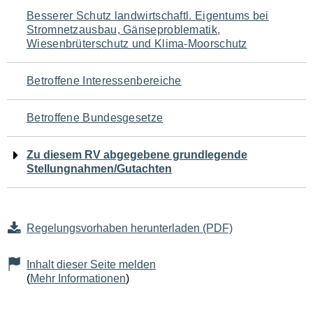
Navigation
Besserer Schutz landwirtschaftl. Eigentums bei
Stromnetzausbau, Gänseproblematik,
für
Wiesenbrüterschutz und Klima-Moorschutz
den
Betroffene Interessenbereiche
Seiteninhalt
Betroffene Bundesgesetze
Zu diesem RV abgegebene grundlegende
Stellungnahmen/Gutachten
Regelungsvorhaben herunterladen (PDF)
Inhalt dieser Seite melden
(
Mehr Informationen
)