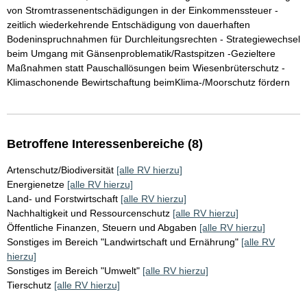
von Stromtrassenentschädigungen in der Einkommenssteuer -
zeitlich wiederkehrende Entschädigung von dauerhaften
Bodeninspruchnahmen für Durchleitungsrechten - Strategiewechsel
beim Umgang mit Gänsenproblematik/Rastspitzen -Gezieltere
Maßnahmen statt Pauschallösungen beim Wiesenbrüterschutz -
Klimaschonende Bewirtschaftung beimKlima-/Moorschutz fördern
Betroffene Interessenbereiche (8)
Artenschutz/Biodiversität
[alle RV hierzu]
Energienetze
[alle RV hierzu]
Land- und Forstwirtschaft
[alle RV hierzu]
Nachhaltigkeit und Ressourcenschutz
[alle RV hierzu]
Öffentliche Finanzen, Steuern und Abgaben
[alle RV hierzu]
Sonstiges im Bereich "Landwirtschaft und Ernährung"
[alle RV
hierzu]
Sonstiges im Bereich "Umwelt"
[alle RV hierzu]
Tierschutz
[alle RV hierzu]