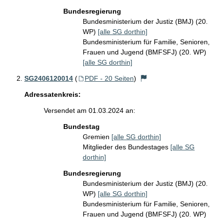
Bundesregierung
Bundesministerium der Justiz (BMJ) (20.
WP)
[alle SG dorthin]
Bundesministerium für Familie, Senioren,
Frauen und Jugend (BMFSFJ) (20. WP)
[alle SG dorthin]
SG2406120014
(
PDF - 20 Seiten
)
Adressatenkreis:
Versendet am 01.03.2024 an:
Bundestag
Gremien
[alle SG dorthin]
Mitglieder des Bundestages
[alle SG
dorthin]
Bundesregierung
Bundesministerium der Justiz (BMJ) (20.
WP)
[alle SG dorthin]
Bundesministerium für Familie, Senioren,
Frauen und Jugend (BMFSFJ) (20. WP)