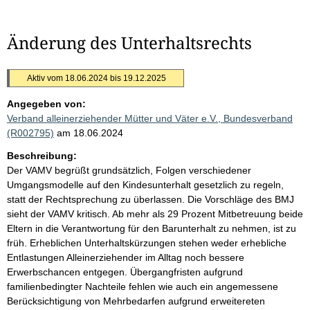
Änderung des Unterhaltsrechts
Aktiv vom 18.06.2024 bis 19.12.2025
Angegeben von:
Verband alleinerziehender Mütter und Väter e.V., Bundesverband
(R002795)
am 18.06.2024
Beschreibung:
Der VAMV begrüßt grundsätzlich, Folgen verschiedener
Umgangsmodelle auf den Kindesunterhalt gesetzlich zu regeln,
statt der Rechtsprechung zu überlassen. Die Vorschläge des BMJ
sieht der VAMV kritisch. Ab mehr als 29 Prozent Mitbetreuung beide
Eltern in die Verantwortung für den Barunterhalt zu nehmen, ist zu
früh. Erheblichen Unterhaltskürzungen stehen weder erhebliche
Entlastungen Alleinerziehender im Alltag noch bessere
Erwerbschancen entgegen. Übergangfristen aufgrund
familienbedingter Nachteile fehlen wie auch ein angemessene
Berücksichtigung von Mehrbedarfen aufgrund erweitereten