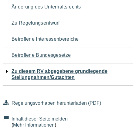
Navigation
Änderung des Unterhaltsrechts
für
Zu Regelungsentwurf
den
Betroffene Interessenbereiche
Seiteninhalt
Betroffene Bundesgesetze
Zu diesem RV abgegebene grundlegende
Stellungnahmen/Gutachten
Regelungsvorhaben herunterladen (PDF)
Inhalt dieser Seite melden
(
Mehr Informationen
)