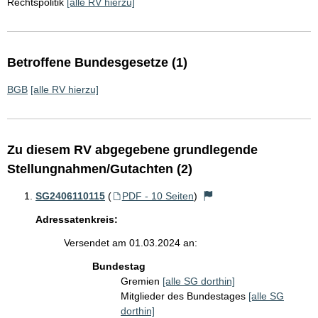
Rechtspolitik
[alle RV hierzu]
Betroffene Bundesgesetze (1)
BGB
[alle RV hierzu]
Zu diesem RV abgegebene grundlegende
Stellungnahmen/Gutachten (2)
SG2406110115
(
PDF - 10 Seiten
)
Adressatenkreis:
Versendet am 01.03.2024 an:
Bundestag
Gremien
[alle SG dorthin]
Mitglieder des Bundestages
[alle SG
dorthin]