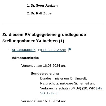
Dr. Sven Jantzen
Dr. Ralf Zuber
Zu diesem RV abgegebene grundlegende
Stellungnahmen/Gutachten (1)
SG2406030005
(
PDF - 15 Seiten
)
Adressatenkreis:
Versendet am 16.03.2024 an:
Bundesregierung
Bundesministerium für Umwelt,
Naturschutz, nukleare Sicherheit und
Verbraucherschutz (BMUV) (20. WP)
[alle
SG dorthin]
Versendet am 16.03.2024 an: