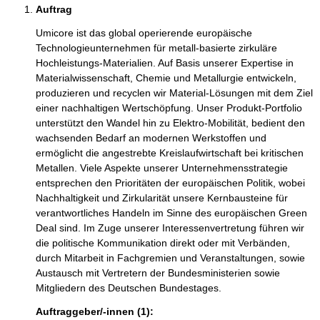
Auftrag
Umicore ist das global operierende europäische
Technologieunternehmen für metall-basierte zirkuläre
Hochleistungs-Materialien. Auf Basis unserer Expertise in
Materialwissenschaft, Chemie und Metallurgie entwickeln,
produzieren und recyclen wir Material-Lösungen mit dem Ziel
einer nachhaltigen Wertschöpfung. Unser Produkt-Portfolio
unterstützt den Wandel hin zu Elektro-Mobilität, bedient den
wachsenden Bedarf an modernen Werkstoffen und
ermöglicht die angestrebte Kreislaufwirtschaft bei kritischen
Metallen. Viele Aspekte unserer Unternehmensstrategie
entsprechen den Prioritäten der europäischen Politik, wobei
Nachhaltigkeit und Zirkularität unsere Kernbausteine für
verantwortliches Handeln im Sinne des europäischen Green
Deal sind. Im Zuge unserer Interessenvertretung führen wir
die politische Kommunikation direkt oder mit Verbänden,
durch Mitarbeit in Fachgremien und Veranstaltungen, sowie
Austausch mit Vertretern der Bundesministerien sowie
Mitgliedern des Deutschen Bundestages.
Auftraggeber/-innen (1):