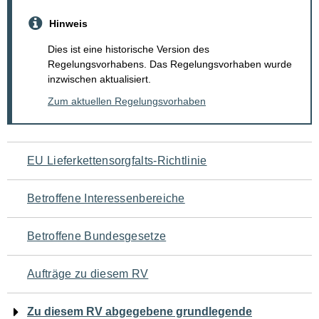
Hinweis
Dies ist eine historische Version des
Regelungsvorhabens. Das Regelungsvorhaben wurde
inzwischen aktualisiert.
Zum aktuellen Regelungsvorhaben
Navigation
EU Lieferkettensorgfalts-Richtlinie
für
Betroffene Interessenbereiche
den
Betroffene Bundesgesetze
Seiteninhalt
Aufträge zu diesem RV
Zu diesem RV abgegebene grundlegende