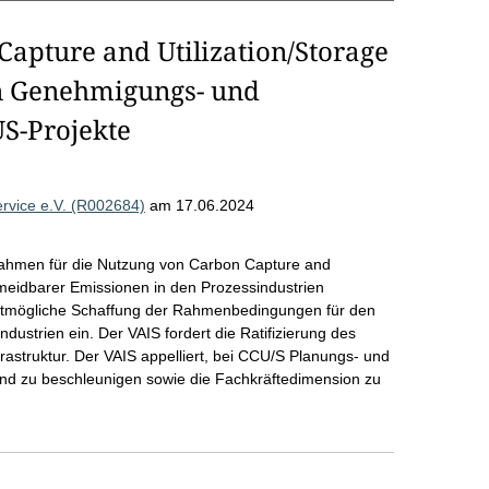
apture and Utilization/Storage
on Genehmigungs- und
S-Projekte
ervice e.V. (R002684)
am 17.06.2024
Rahmen für die Nutzung von Carbon Capture and
meidbarer Emissionen in den Prozessindustrien
ellstmögliche Schaffung der Rahmenbedingungen für den
ustrien ein. Der VAIS fordert die Ratifizierung des
astruktur. Der VAIS appelliert, bei CCU/S Planungs- und
nd zu beschleunigen sowie die Fachkräftedimension zu