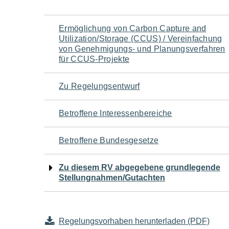
Navigation
Ermöglichung von Carbon Capture and
Utilization/Storage (CCUS) / Vereinfachung
für
von Genehmigungs- und Planungsverfahren
für CCUS-Projekte
den
Zu Regelungsentwurf
Seiteninhalt
Betroffene Interessenbereiche
Betroffene Bundesgesetze
Zu diesem RV abgegebene grundlegende
Stellungnahmen/Gutachten
Regelungsvorhaben herunterladen (PDF)