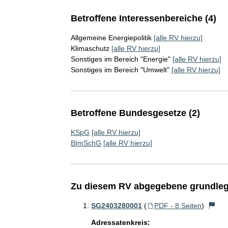
Betroffene Interessenbereiche (4)
Allgemeine Energiepolitik
[alle RV hierzu]
Klimaschutz
[alle RV hierzu]
Sonstiges im Bereich "Energie"
[alle RV hierzu]
Sonstiges im Bereich "Umwelt"
[alle RV hierzu]
Betroffene Bundesgesetze (2)
KSpG
[alle RV hierzu]
BImSchG
[alle RV hierzu]
Zu diesem RV abgegebene grundleg
SG2403280001
(
PDF - 8 Seiten
)
Adressatenkreis: