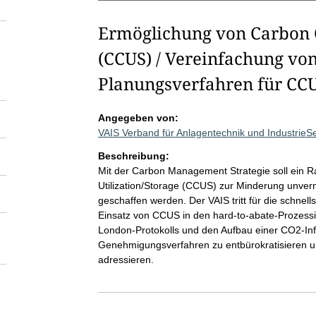
Ermöglichung von Carbon C
(CCUS) / Vereinfachung v
Planungsverfahren für CCU
Angegeben von:
VAIS Verband für Anlagentechnik und IndustrieS
Beschreibung:
Mit der Carbon Management Strategie soll ein 
Utilization/Storage (CCUS) zur Minderung unver
geschaffen werden. Der VAIS tritt für die schn
Einsatz von CCUS in den hard-to-abate-Prozessind
London-Protokolls und den Aufbau einer CO2-Infr
Genehmigungsverfahren zu entbürokratisieren u
adressieren.