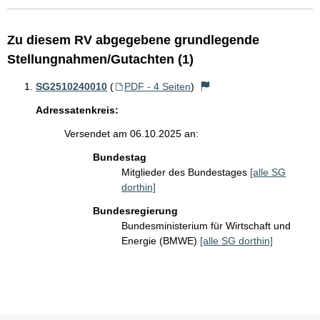
Zu diesem RV abgegebene grundlegende
Stellungnahmen/Gutachten (1)
SG2510240010
(
PDF - 4 Seiten
)
Adressatenkreis:
Versendet am 06.10.2025 an:
Bundestag
Mitglieder des Bundestages
[alle SG
dorthin]
Bundesregierung
Bundesministerium für Wirtschaft und
Energie (BMWE)
[alle SG dorthin]