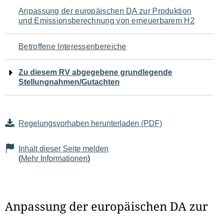
Navigation
Anpassung der europäischen DA zur Produktion
und Emissionsberechnung von erneuerbarem H2
für
den
Betroffene Interessenbereiche
Seiteninhalt
Zu diesem RV abgegebene grundlegende
Stellungnahmen/Gutachten
Regelungsvorhaben herunterladen (PDF)
Inhalt dieser Seite melden
(
Mehr Informationen
)
Anpassung der europäischen DA zur