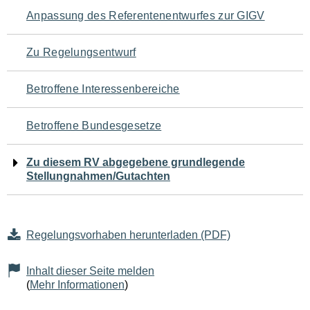
Navigation
Anpassung des Referentenentwurfes zur GIGV
für
Zu Regelungsentwurf
den
Betroffene Interessenbereiche
Seiteninhalt
Betroffene Bundesgesetze
Zu diesem RV abgegebene grundlegende
Stellungnahmen/Gutachten
Regelungsvorhaben herunterladen (PDF)
Inhalt dieser Seite melden
(
Mehr Informationen
)