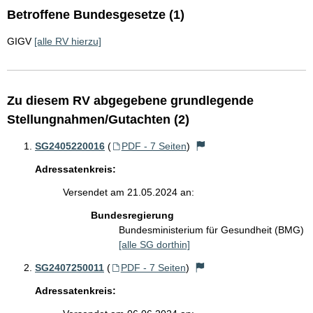
Betroffene Bundesgesetze (1)
GIGV
[alle RV hierzu]
Zu diesem RV abgegebene grundlegende
Stellungnahmen/Gutachten (2)
SG2405220016
(
PDF - 7 Seiten
)
Adressatenkreis:
Versendet am 21.05.2024 an:
Bundesregierung
Bundesministerium für Gesundheit (BMG)
[alle SG dorthin]
SG2407250011
(
PDF - 7 Seiten
)
Adressatenkreis: