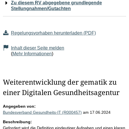
Zu diesem RV abgegebene grundlegende
Stellungnahmen/Gutachten
Regelungsvorhaben herunterladen (PDF)
Inhalt dieser Seite melden
(
Mehr Informationen
)
Weiterentwicklung der gematik zu
einer Digitalen Gesundheitsagentur
Angegeben von:
Bundesverband Gesundheits-IT (R000457)
am 17.06.2024
Beschreibung:
Gefordert wird die Definition eindeutiger Aufgaben und eines klaren