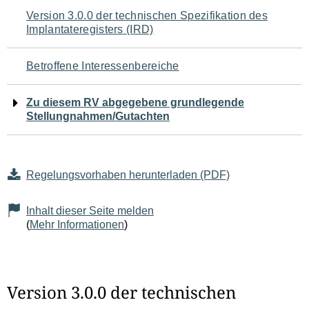
Navigation
Version 3.0.0 der technischen Spezifikation des
Implantateregisters (IRD)
für
den
Betroffene Interessenbereiche
Seiteninhalt
Zu diesem RV abgegebene grundlegende
Stellungnahmen/Gutachten
Regelungsvorhaben herunterladen (PDF)
Inhalt dieser Seite melden
(
Mehr Informationen
)
Version 3.0.0 der technischen