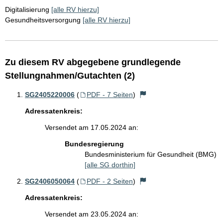
Digitalisierung
[alle RV hierzu]
Gesundheitsversorgung
[alle RV hierzu]
Zu diesem RV abgegebene grundlegende
Stellungnahmen/Gutachten (2)
SG2405220006
(
PDF - 7 Seiten
)
Adressatenkreis:
Versendet am 17.05.2024 an:
Bundesregierung
Bundesministerium für Gesundheit (BMG)
[alle SG dorthin]
SG2406050064
(
PDF - 2 Seiten
)
Adressatenkreis:
Versendet am 23.05.2024 an: