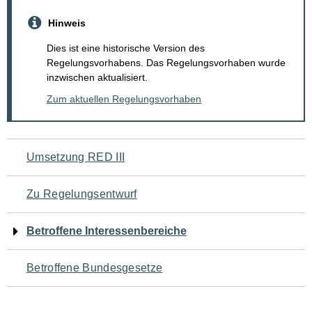
Hinweis
Dies ist eine historische Version des
Regelungsvorhabens. Das Regelungsvorhaben wurde
inzwischen aktualisiert.
Zum aktuellen Regelungsvorhaben
Navigation
Umsetzung RED III
für
Zu Regelungsentwurf
den
Betroffene Interessenbereiche
Seiteninhalt
Betroffene Bundesgesetze