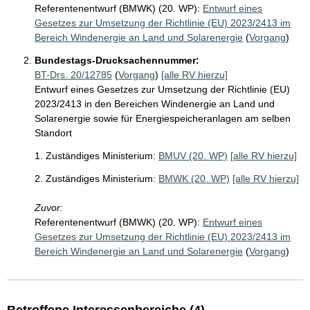
Referentenentwurf (BMWK) (20. WP):
Entwurf eines
Gesetzes zur Umsetzung der Richtlinie (EU) 2023/2413 im
Bereich Windenergie an Land und Solarenergie
(
Vorgang
)
Bundestags-Drucksachennummer:
BT-Drs. 20/12785
(
Vorgang
)
[alle RV hierzu]
Entwurf eines Gesetzes zur Umsetzung der Richtlinie (EU)
2023/2413 in den Bereichen Windenergie an Land und
Solarenergie sowie für Energiespeicheranlagen am selben
Standort
1. Zuständiges Ministerium:
BMUV (20. WP)
[alle RV hierzu]
2. Zuständiges Ministerium:
BMWK (20. WP)
[alle RV hierzu]
Zuvor:
Referentenentwurf (BMWK) (20. WP):
Entwurf eines
Gesetzes zur Umsetzung der Richtlinie (EU) 2023/2413 im
Bereich Windenergie an Land und Solarenergie
(
Vorgang
)