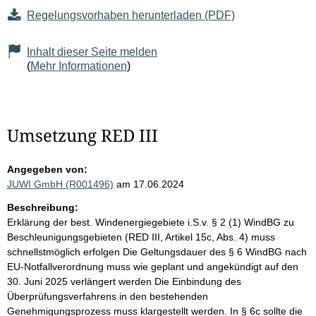
Regelungsvorhaben herunterladen (PDF)
Inhalt dieser Seite melden
(
Mehr Informationen
)
Umsetzung RED III
Angegeben von:
JUWI GmbH (R001496)
am 17.06.2024
Beschreibung:
Erklärung der best. Windenergiegebiete i.S.v. § 2 (1) WindBG zu
Beschleunigungsgebieten (RED III, Artikel 15c, Abs. 4) muss
schnellstmöglich erfolgen Die Geltungsdauer des § 6 WindBG nach
EU-Notfallverordnung muss wie geplant und angekündigt auf den
30. Juni 2025 verlängert werden Die Einbindung des
Überprüfungsverfahrens in den bestehenden
Genehmigungsprozess muss klargestellt werden. In § 6c sollte die