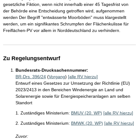
gesetzliche Fiktion, wenn nicht innerhalb einer 45 Tagesfrist von
der Behörde eine Entscheidung getroffen wird, aufgenommen
werden Der Begriff "entwässerte Moorböden" muss klargestellt
werden, um ein signifikantes Schrumpfen der Flächenkulisse für
Freiflächen-PV vor allem in Norddeutschland zu verhindern.
Zu Regelungsentwurf
Bundesrats-Drucksachennummer:
BR-Drs. 396/24
(
Vorgang
)
[alle RV hierzu]
Entwurf eines Gesetzes zur Umsetzung der Richtlinie (EU)
2023/2413 in den Bereichen Windenergie an Land und
Solarenergie sowie für Energiespeicheranlagen am selben
Standort
1. Zuständiges Ministerium:
BMUV (20. WP)
[alle RV hierzu]
2. Zuständiges Ministerium:
BMWK (20. WP)
[alle RV hierzu]
Zuvor: