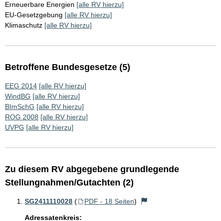
Erneuerbare Energien
[alle RV hierzu]
EU-Gesetzgebung
[alle RV hierzu]
Klimaschutz
[alle RV hierzu]
Betroffene Bundesgesetze (5)
EEG 2014
[alle RV hierzu]
WindBG
[alle RV hierzu]
BImSchG
[alle RV hierzu]
ROG 2008
[alle RV hierzu]
UVPG
[alle RV hierzu]
Zu diesem RV abgegebene grundlegende
Stellungnahmen/Gutachten (2)
SG2411110028
(
PDF - 18 Seiten
)
Adressatenkreis: