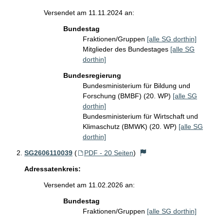
Versendet am 11.11.2024 an:
Bundestag
Fraktionen/Gruppen
[alle SG dorthin]
Mitglieder des Bundestages
[alle SG
dorthin]
Bundesregierung
Bundesministerium für Bildung und
Forschung (BMBF) (20. WP)
[alle SG
dorthin]
Bundesministerium für Wirtschaft und
Klimaschutz (BMWK) (20. WP)
[alle SG
dorthin]
SG2606110039
(
PDF - 20 Seiten
)
Adressatenkreis:
Versendet am 11.02.2026 an:
Bundestag
Fraktionen/Gruppen
[alle SG dorthin]