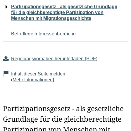
Navigation
Partizipationsgesetz - als gesetzliche Grundlage
für die gleichberechtigte Partizipation von
für
Menschen mit Migrationsgeschichte
den
Betroffene Interessenbereiche
Seiteninhalt
Regelungsvorhaben herunterladen (PDF)
Inhalt dieser Seite melden
(
Mehr Informationen
)
Partizipationsgesetz - als gesetzliche
Grundlage für die gleichberechtigte
Partizipation von Menschen mit