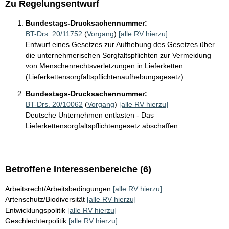
Zu Regelungsentwurf
Bundestags-Drucksachennummer:
BT-Drs. 20/11752
(
Vorgang
)
[alle RV hierzu]
Entwurf eines Gesetzes zur Aufhebung des Gesetzes über
die unternehmerischen Sorgfaltspflichten zur Vermeidung
von Menschenrechtsverletzungen in Lieferketten
(Lieferkettensorgfaltspflichtenaufhebungsgesetz)
Bundestags-Drucksachennummer:
BT-Drs. 20/10062
(
Vorgang
)
[alle RV hierzu]
Deutsche Unternehmen entlasten - Das
Lieferkettensorgfaltspflichtengesetz abschaffen
Betroffene Interessenbereiche (6)
Arbeitsrecht/Arbeitsbedingungen
[alle RV hierzu]
Artenschutz/Biodiversität
[alle RV hierzu]
Entwicklungspolitik
[alle RV hierzu]
Geschlechterpolitik
[alle RV hierzu]