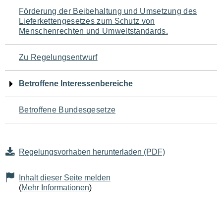
Navigation
Förderung der Beibehaltung und Umsetzung des
Lieferkettengesetzes zum Schutz von
für
Menschenrechten und Umweltstandards.
den
Zu Regelungsentwurf
Seiteninhalt
Betroffene Interessenbereiche
Betroffene Bundesgesetze
Regelungsvorhaben herunterladen (PDF)
Inhalt dieser Seite melden
(
Mehr Informationen
)