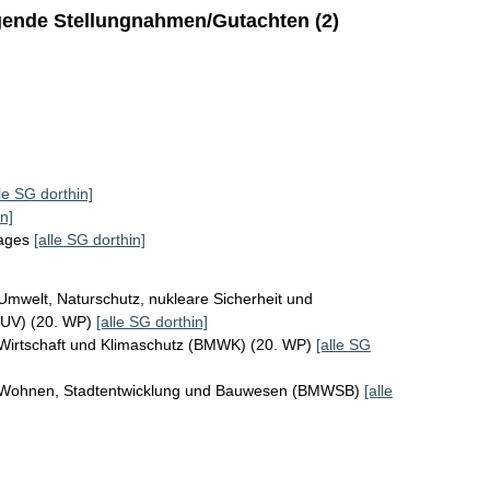
ende Stellungnahmen/Gutachten (2)
lle SG dorthin]
n]
tages
[alle SG dorthin]
Umwelt, Naturschutz, nukleare Sicherheit und
MUV) (20. WP)
[alle SG dorthin]
 Wirtschaft und Klimaschutz (BMWK) (20. WP)
[alle SG
r Wohnen, Stadtentwicklung und Bauwesen (BMWSB)
[alle