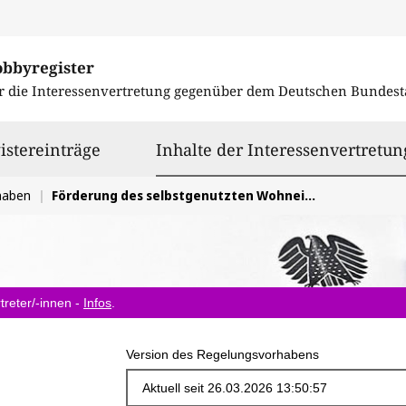
obbyregister
r die Interessenvertretung gegenüber dem
Deutschen Bundest
istereinträge
Inhalte der Interessenvertretun
haben
Förderung des selbstgenutzten Wohneigentums
treter/-innen -
Infos
.
Version des Regelungsvorhabens