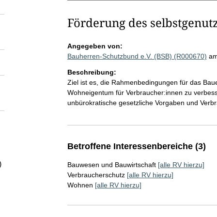
Förderung des selbstgenu
Angegeben von:
Bauherren-Schutzbund e.V. (BSB) (R000670)
am
Beschreibung:
Ziel ist es, die Rahmenbedingungen für das Bau
Wohneigentum für Verbraucher:innen zu verbesser
unbürokratische gesetzliche Vorgaben und Verb
Betroffene Interessenbereiche (3)
)
Bauwesen und Bauwirtschaft
[alle RV hierzu]
Verbraucherschutz
[alle RV hierzu]
Wohnen
[alle RV hierzu]