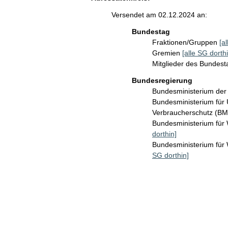
Versendet am 02.12.2024 an:
Bundestag
Fraktionen/Gruppen
[a
Gremien
[alle SG dorthi
Mitglieder des Bundes
Bundesregierung
Bundesministerium der
Bundesministerium für 
Verbraucherschutz (B
Bundesministerium für
dorthin]
Bundesministerium fü
SG dorthin]