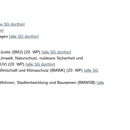
lle SG dorthin]
n]
tages
[alle SG dorthin]
 Justiz (BMJ) (20. WP)
[alle SG dorthin]
Umwelt, Naturschutz, nukleare Sicherheit und
MUV) (20. WP)
[alle SG dorthin]
 Wirtschaft und Klimaschutz (BMWK) (20. WP)
[alle SG
r Wohnen, Stadtentwicklung und Bauwesen (BMWSB)
[alle