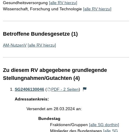
Gesundheitsversorgung
[alle RV hierzu]
Wissenschaft, Forschung und Technologie
[alle RV hierzu]
Betroffene Bundesgesetze (1)
AM-NutzenV
[alle RV hierzu]
Zu diesem RV abgegebene grundlegende
Stellungnahmen/Gutachten (4)
SG2406130046
(
PDF - 2 Seiten
)
Adressatenkreis:
Versendet am 28.03.2024 an:
Bundestag
Fraktionen/Gruppen
[alle SG dorthin]
Mitglieder des Bundestages
[alle SG