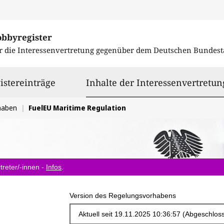
obbyregister
r die Interessenvertretung gegenüber dem
Deutschen Bundest
istereinträge
Inhalte der Interessenvertretun
haben
FuelEU Maritime Regulation
treter/-innen -
Infos
.
Version des Regelungsvorhabens