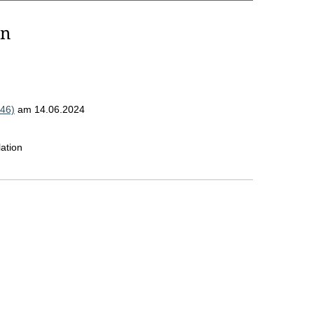
on
46)
am 14.06.2024
ation