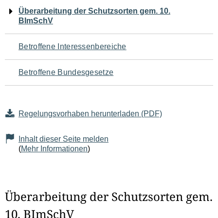
Navigation
Überarbeitung der Schutzsorten gem. 10.
BImSchV
für
den
Betroffene Interessenbereiche
Seiteninhalt
Betroffene Bundesgesetze
Regelungsvorhaben herunterladen (PDF)
Inhalt dieser Seite melden
(
Mehr Informationen
)
Überarbeitung der Schutzsorten gem.
10. BImSchV