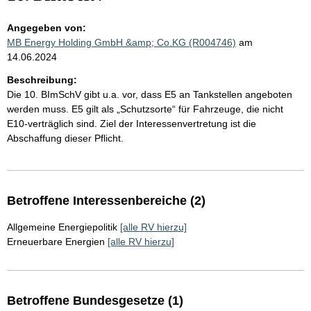
Angegeben von:
MB Energy Holding GmbH &amp; Co.KG (R004746)
am
14.06.2024
Beschreibung:
Die 10. BImSchV gibt u.a. vor, dass E5 an Tankstellen angeboten
werden muss. E5 gilt als „Schutzsorte“ für Fahrzeuge, die nicht
E10-verträglich sind. Ziel der Interessenvertretung ist die
Abschaffung dieser Pflicht.
Betroffene Interessenbereiche (2)
Allgemeine Energiepolitik
[alle RV hierzu]
Erneuerbare Energien
[alle RV hierzu]
Betroffene Bundesgesetze (1)