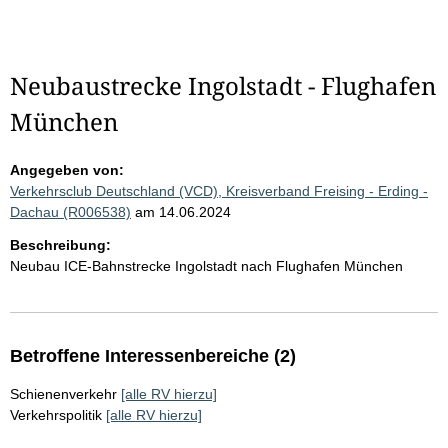
Neubaustrecke Ingolstadt - Flughafen
München
Angegeben von:
Verkehrsclub Deutschland (VCD), Kreisverband Freising - Erding -
Dachau (R006538)
am 14.06.2024
Beschreibung:
Neubau ICE-Bahnstrecke Ingolstadt nach Flughafen München
Betroffene Interessenbereiche (2)
Schienenverkehr
[alle RV hierzu]
Verkehrspolitik
[alle RV hierzu]