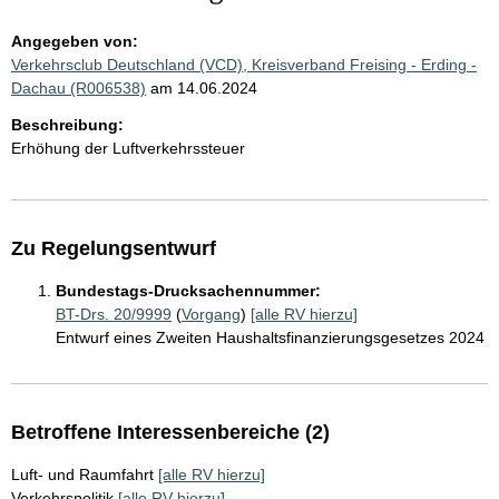
Angegeben von:
Verkehrsclub Deutschland (VCD), Kreisverband Freising - Erding -
Dachau (R006538)
am 14.06.2024
Beschreibung:
Erhöhung der Luftverkehrssteuer
Zu Regelungsentwurf
Bundestags-Drucksachennummer:
BT-Drs. 20/9999
(
Vorgang
)
[alle RV hierzu]
Entwurf eines Zweiten Haushaltsfinanzierungsgesetzes 2024
Betroffene Interessenbereiche (2)
Luft- und Raumfahrt
[alle RV hierzu]
Verkehrspolitik
[alle RV hierzu]