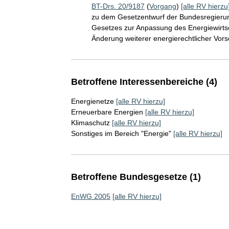
BT-Drs. 20/9187
(
Vorgang
)
[alle RV hierzu
zu dem Gesetzentwurf der Bundesregierun
Gesetzes zur Anpassung des Energiewirtsc
Änderung weiterer energierechtlicher Vors
Betroffene Interessenbereiche (4)
Energienetze
[alle RV hierzu]
Erneuerbare Energien
[alle RV hierzu]
Klimaschutz
[alle RV hierzu]
Sonstiges im Bereich "Energie"
[alle RV hierzu]
Betroffene Bundesgesetze (1)
EnWG 2005
[alle RV hierzu]