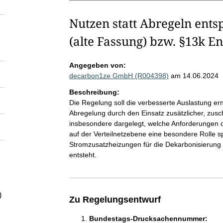
Nutzen statt Abregeln ent
(alte Fassung) bzw. §13k 
Angegeben von:
decarbon1ze GmbH (R004398)
am 14.06.2024
Beschreibung:
Die Regelung soll die verbesserte Auslastung 
Abregelung durch den Einsatz zusätzlicher, zusc
insbesondere dargelegt, welche Anforderungen d
auf der Verteilnetzebene eine besondere Rolle s
Stromzusatzheizungen für die Dekarbonisierun
entsteht.
)
Zu Regelungsentwurf
Bundestags-Drucksachennummer: