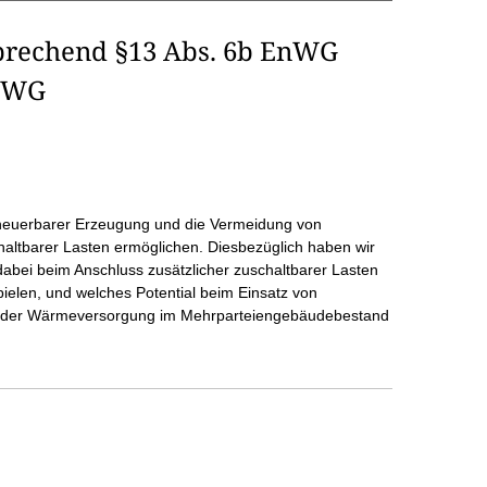
sprechend §13 Abs. 6b EnWG
EnWG
erneuerbarer Erzeugung und die Vermeidung von
haltbarer Lasten ermöglichen. Diesbezüglich haben wir
abei beim Anschluss zusätzlicher zuschaltbarer Lasten
pielen, und welches Potential beim Einsatz von
g der Wärmeversorgung im Mehrparteiengebäudebestand