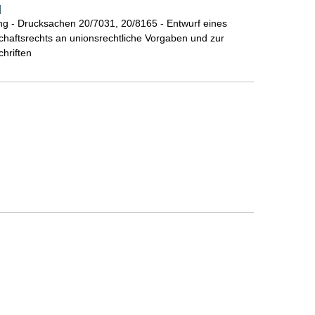
]
g - Drucksachen 20/7031, 20/8165 - Entwurf eines
haftsrechts an unionsrechtliche Vorgaben und zur
chriften