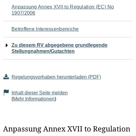
Navigation
Anpassung Annex XVII to Regulation (EC) No
1907/2006
für
den
Betroffene Interessenbereiche
Seiteninhalt
Zu diesem RV abgegebene grundlegende
Stellungnahmen/Gutachten
Regelungsvorhaben herunterladen (PDF)
Inhalt dieser Seite melden
(
Mehr Informationen
)
Anpassung Annex XVII to Regulation