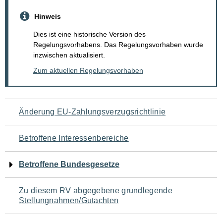
Hinweis
Dies ist eine historische Version des
Regelungsvorhabens. Das Regelungsvorhaben wurde
inzwischen aktualisiert.
Zum aktuellen Regelungsvorhaben
Navigation
Änderung EU-Zahlungsverzugsrichtlinie
für
Betroffene Interessenbereiche
den
Betroffene Bundesgesetze
Seiteninhalt
Zu diesem RV abgegebene grundlegende
Stellungnahmen/Gutachten