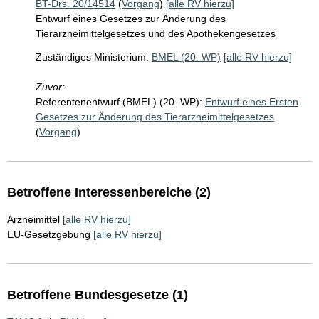
BT-Drs. 20/14514
(
Vorgang
)
[alle RV hierzu]
Entwurf eines Gesetzes zur Änderung des
Tierarzneimittelgesetzes und des Apothekengesetzes
Zuständiges Ministerium:
BMEL (20. WP)
[alle RV hierzu]
Zuvor:
Referentenentwurf (BMEL) (20. WP):
Entwurf eines Ersten
Gesetzes zur Änderung des Tierarzneimittelgesetzes
(
Vorgang
)
Betroffene Interessenbereiche (2)
Arzneimittel
[alle RV hierzu]
EU-Gesetzgebung
[alle RV hierzu]
Betroffene Bundesgesetze (1)