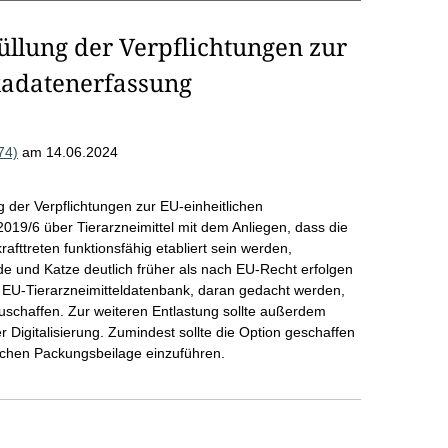
füllung der Verpflichtungen zur
ikadatenerfassung
74)
am 14.06.2024
 der Verpflichtungen zur EU-einheitlichen
2019/6 über Tierarzneimittel mit dem Anliegen, dass die
fttreten funktionsfähig etabliert sein werden,
de und Katze deutlich früher als nach EU-Recht erfolgen
der EU-Tierarzneimitteldatenbank, daran gedacht werden,
schaffen. Zur weiteren Entlastung sollte außerdem
igitalisierung. Zumindest sollte die Option geschaffen
schen Packungsbeilage einzuführen.