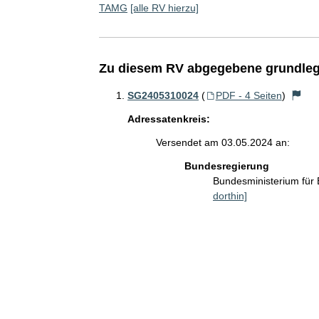
TAMG
[alle RV hierzu]
Zu diesem RV abgegebene grundleg
SG2405310024
(
PDF - 4 Seiten
)
Adressatenkreis:
Versendet am 03.05.2024 an:
Bundesregierung
Bundesministerium für
dorthin]