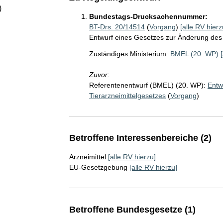
)
Bundestags-Drucksachennummer:
BT-Drs. 20/14514
(
Vorgang
)
[alle RV hierz
Entwurf eines Gesetzes zur Änderung des
Zuständiges Ministerium:
BMEL (20. WP)
Zuvor:
Referentenentwurf (BMEL) (20. WP):
Entw
Tierarzneimittelgesetzes
(
Vorgang
)
Betroffene Interessenbereiche (2)
Arzneimittel
[alle RV hierzu]
EU-Gesetzgebung
[alle RV hierzu]
Betroffene Bundesgesetze (1)