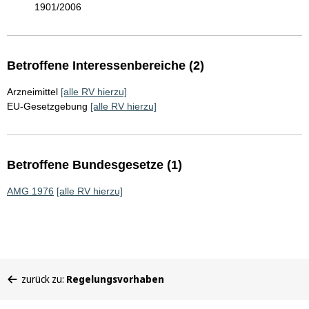
1901/2006
Betroffene Interessenbereiche (2)
Arzneimittel
[alle RV hierzu]
EU-Gesetzgebung
[alle RV hierzu]
Betroffene Bundesgesetze (1)
AMG 1976
[alle RV hierzu]
Sie
zurück zu:
Regelungsvorhaben
befinden
sich