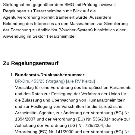
Stellungnahme gegenüber dem BMG mit Prüfung inwieweit
Regelungen zu Tierarzneimitteln mit Blick auf die
Agenturverordnung korrekt tranferiert wurde. Ausserdem
Bekundung des Interesses an den Massnahmen zur Stimulierung
der Forschung zu Antibioitka (Voucher-System) hinsichtlich einer
Anwendung im Sektor Tierarzneimittel.
Zu Regelungsentwurf
Bundesrats-Drucksachennummer:
BR-Drs. 453/23
(
Vorgang
)
[alle RV hierzu]
Vorschlag für eine Verordnung des Europäischen Parlaments
und des Rates zur Festlegung der Verfahren der Union für
die Zulassung und Überwachung von Humanarzneimitteln
und zur Festlegung von Vorschriften für die Europäische
Arzneimittel-Agentur, zur Änderung der Verordnung (EG) Nr.
1394/2007 und der Verordnung (EU) Nr. 536/2014 sowie zur
Aufhebung der Verordnung (EG) Nr. 726/2004, der
Verordnung (EG) Nr. 141/2000 und der Verordnung (EG) Nr.