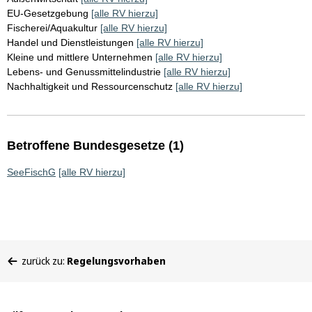
EU-Gesetzgebung
[alle RV hierzu]
Fischerei/Aquakultur
[alle RV hierzu]
Handel und Dienstleistungen
[alle RV hierzu]
Kleine und mittlere Unternehmen
[alle RV hierzu]
Lebens- und Genussmittelindustrie
[alle RV hierzu]
Nachhaltigkeit und Ressourcenschutz
[alle RV hierzu]
Betroffene Bundesgesetze (1)
SeeFischG
[alle RV hierzu]
Sie
zurück zu:
Regelungsvorhaben
befinden
sich
hier: