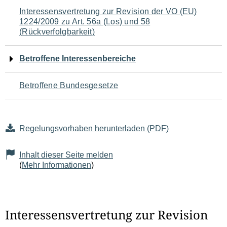
Navigation
Interessensvertretung zur Revision der VO (EU)
1224/2009 zu Art. 56a (Los) und 58
für
(Rückverfolgbarkeit)
den
Betroffene Interessenbereiche
Seiteninhalt
Betroffene Bundesgesetze
Regelungsvorhaben herunterladen (PDF)
Inhalt dieser Seite melden
(
Mehr Informationen
)
Interessensvertretung zur Revision