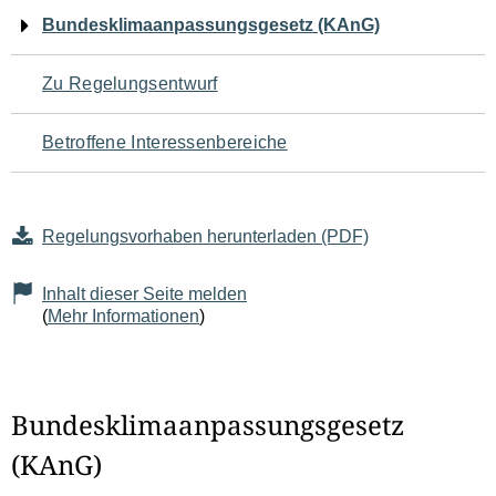
Navigation
Bundesklimaanpassungsgesetz (KAnG)
für
Zu Regelungsentwurf
den
Betroffene Interessenbereiche
Seiteninhalt
Regelungsvorhaben herunterladen (PDF)
Inhalt dieser Seite melden
(
Mehr Informationen
)
Bundesklimaanpassungsgesetz
(KAnG)