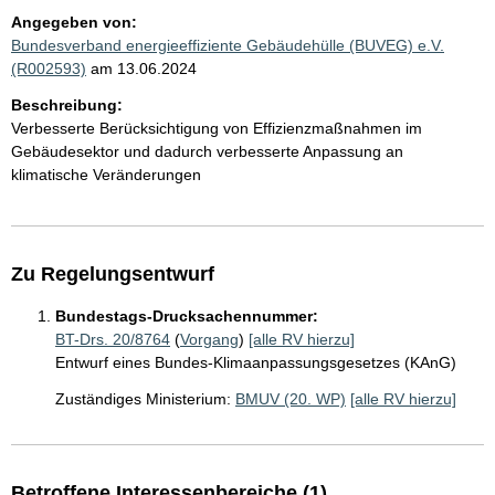
Angegeben von:
Bundesverband energieeffiziente Gebäudehülle (BUVEG) e.V.
(R002593)
am 13.06.2024
Beschreibung:
Verbesserte Berücksichtigung von Effizienzmaßnahmen im
Gebäudesektor und dadurch verbesserte Anpassung an
klimatische Veränderungen
Zu Regelungsentwurf
Bundestags-Drucksachennummer:
BT-Drs. 20/8764
(
Vorgang
)
[alle RV hierzu]
Entwurf eines Bundes-Klimaanpassungsgesetzes (KAnG)
Zuständiges Ministerium:
BMUV (20. WP)
[alle RV hierzu]
Betroffene Interessenbereiche (1)