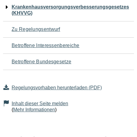
Navigation
Krankenhausversorgungsverbesserungsgesetzes
(KHVVG)
für
den
Zu Regelungsentwurf
Seiteninhalt
Betroffene Interessenbereiche
Betroffene Bundesgesetze
Regelungsvorhaben herunterladen (PDF)
Inhalt dieser Seite melden
(
Mehr Informationen
)