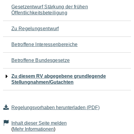
Navigation
Gesetzentwurf Stärkung der frühen
Öffentlichkeitsbeteiligung
für
den
Zu Regelungsentwurf
Seiteninhalt
Betroffene Interessenbereiche
Betroffene Bundesgesetze
Zu diesem RV abgegebene grundlegende
Stellungnahmen/Gutachten
Regelungsvorhaben herunterladen (PDF)
Inhalt dieser Seite melden
(
Mehr Informationen
)