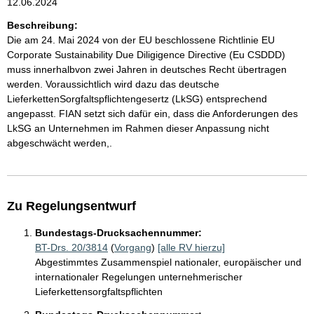
12.06.2024
Beschreibung:
Die am 24. Mai 2024 von der EU beschlossene Richtlinie EU
Corporate Sustainability Due Diligigence Directive (Eu CSDDD)
muss innerhalbvon zwei Jahren in deutsches Recht übertragen
werden. Voraussichtlich wird dazu das deutsche
LieferkettenSorgfaltspflichtengesertz (LkSG) entsprechend
angepasst. FIAN setzt sich dafür ein, dass die Anforderungen des
LkSG an Unternehmen im Rahmen dieser Anpassung nicht
abgeschwächt werden,.
Zu Regelungsentwurf
Bundestags-Drucksachennummer:
BT-Drs. 20/3814
(
Vorgang
)
[alle RV hierzu]
Abgestimmtes Zusammenspiel nationaler, europäischer und
internationaler Regelungen unternehmerischer
Lieferkettensorgfaltspflichten