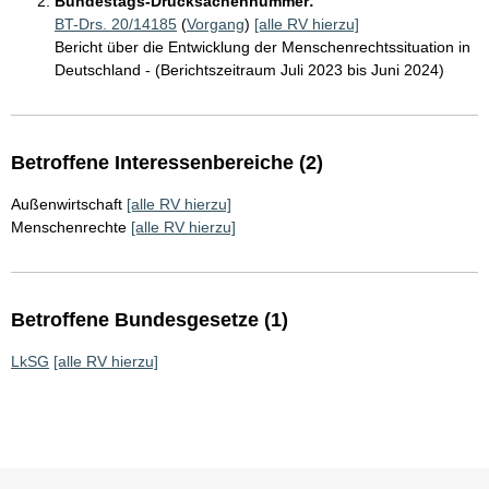
Bundestags-Drucksachennummer:
BT-Drs. 20/14185
(
Vorgang
)
[alle RV hierzu]
Bericht über die Entwicklung der Menschenrechtssituation in
Deutschland - (Berichtszeitraum Juli 2023 bis Juni 2024)
Betroffene Interessenbereiche (2)
Außenwirtschaft
[alle RV hierzu]
Menschenrechte
[alle RV hierzu]
Betroffene Bundesgesetze (1)
LkSG
[alle RV hierzu]
Sie