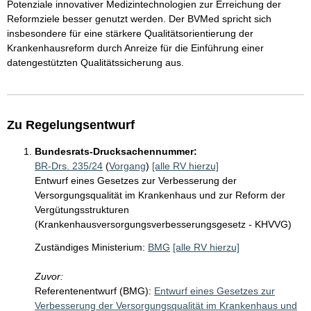
Potenziale innovativer Medizintechnologien zur Erreichung der
Reformziele besser genutzt werden. Der BVMed spricht sich
insbesondere für eine stärkere Qualitätsorientierung der
Krankenhausreform durch Anreize für die Einführung einer
datengestützten Qualitätssicherung aus.
Zu Regelungsentwurf
Bundesrats-Drucksachennummer:
BR-Drs. 235/24
(
Vorgang
)
[alle RV hierzu]
Entwurf eines Gesetzes zur Verbesserung der
Versorgungsqualität im Krankenhaus und zur Reform der
Vergütungsstrukturen
(Krankenhausversorgungsverbesserungsgesetz - KHVVG)
Zuständiges Ministerium:
BMG
[alle RV hierzu]
Zuvor:
Referentenentwurf (BMG):
Entwurf eines Gesetzes zur
Verbesserung der Versorgungsqualität im Krankenhaus und