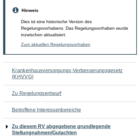
Hinweis
Dies ist eine historische Version des
Regelungsvorhabens. Das Regelungsvorhaben wurde
inzwischen aktualisiert.
Zum aktuellen Regelungsvorhaben
Navigation
Krankenhausversorgungs-Verbesserungsgesetz
(KHVVG)
für
den
Zu Regelungsentwurf
Seiteninhalt
Betroffene Interessenbereiche
Zu diesem RV abgegebene grundlegende
Stellungnahmen/Gutachten