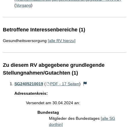
(
Vorgang
)
Betroffene Interessenbereiche (1)
Gesundheitsversorgung
[alle RV hierzu]
Zu diesem RV abgegebene grundlegende
Stellungnahmen/Gutachten (1)
SG2405210019
(
PDF - 17 Seiten
)
Adressatenkreis:
Versendet am 30.04.2024 an:
Bundestag
Mitglieder des Bundestages
[alle SG
dorthin]