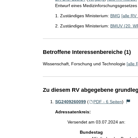
Entwurf eines Medizinforschungsgesetzes
1. Zuständiges Ministerium:
BMG
[alle RV 
2. Zuständiges Ministerium:
BMUV (20. W
Betroffene Interessenbereiche (1)
Wissenschaft, Forschung und Technologie
[alle 
Zu diesem RV abgegebene grundleg
SG2409260099
(
PDF - 6 Seiten
)
Adressatenkreis:
Versendet am 03.07.2024 an:
Bundestag