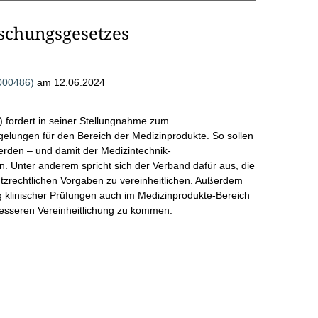
schungsgesetzes
000486)
am 12.06.2024
fordert in seiner Stellungnahme zum
elungen für den Bereich der Medizinprodukte. So sollen
werden – und damit der Medizintechnik-
. Unter anderem spricht sich der Verband dafür aus, die
tzrechtlichen Vorgaben zu vereinheitlichen. Außerdem
ung klinischer Prüfungen auch im Medizinprodukte-Bereich
besseren Vereinheitlichung zu kommen.