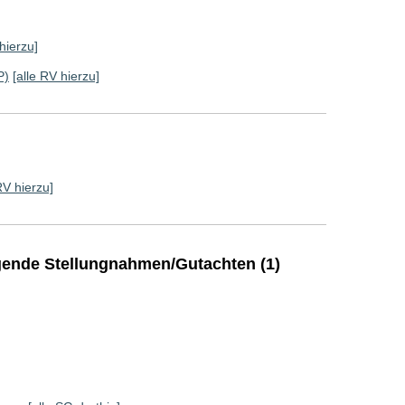
hierzu]
P)
[alle RV hierzu]
RV hierzu]
ende Stellungnahmen/Gutachten (1)