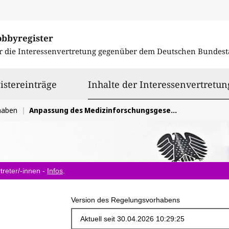
obbyregister
r die Interessenvertretung gegenüber dem
Deutschen Bundest
istereinträge
Inhalte der Interessenvertretun
haben
Anpassung des Medizinforschungsgesetzes
treter/-innen -
Infos
.
Version des Regelungsvorhabens