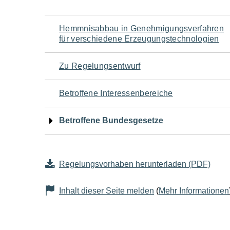
Navigation
Hemmnisabbau in Genehmigungsverfahren
für verschiedene Erzeugungstechnologien
für
Zu Regelungsentwurf
den
Betroffene Interessenbereiche
Seiteninhalt
Betroffene Bundesgesetze
Regelungsvorhaben herunterladen (PDF)
Inhalt dieser Seite melden
(
Mehr Informationen