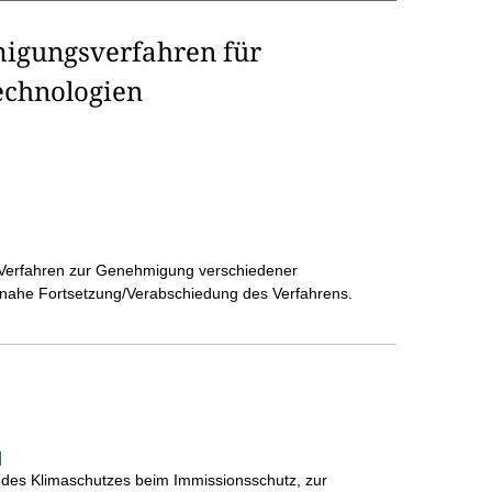
gungsverfahren für
echnologien
 Verfahren zur Genehmigung verschiedener
tnahe Fortsetzung/Verabschiedung des Verfahrens.
]
 des Klimaschutzes beim Immissionsschutz, zur