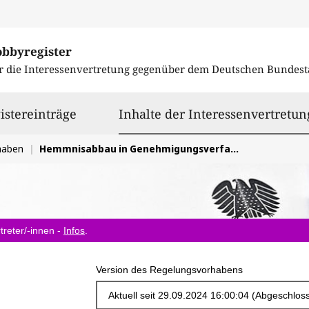
obbyregister
r die Interessenvertretung gegenüber dem
Deutschen Bundest
istereinträge
Inhalte der Interessenvertretun
haben
Hemmnisabbau in Genehmigungsverfahren für verschiedene Erzeugungstechnologien
treter/-innen -
Infos
.
Version des Regelungsvorhabens