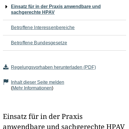
Navigation
Einsatz für in der Praxis anwendbare und
sachgerechte HPAV
für
den
Betroffene Interessenbereiche
Seiteninhalt
Betroffene Bundesgesetze
Regelungsvorhaben herunterladen (PDF)
Inhalt dieser Seite melden
(
Mehr Informationen
)
Einsatz für in der Praxis
anwendbare und sachgerechte HPAV