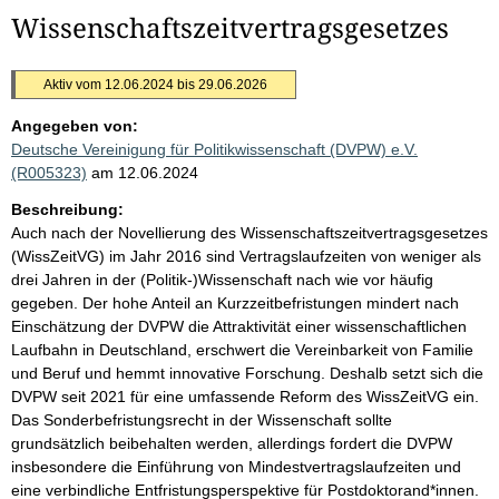
Wissenschaftszeitvertragsgesetzes
Aktiv vom 12.06.2024 bis 29.06.2026
Angegeben von:
Deutsche Vereinigung für Politikwissenschaft (DVPW) e.V.
(R005323)
am 12.06.2024
Beschreibung:
Auch nach der Novellierung des Wissenschaftszeitvertragsgesetzes
(WissZeitVG) im Jahr 2016 sind Vertragslaufzeiten von weniger als
drei Jahren in der (Politik-)Wissenschaft nach wie vor häufig
gegeben. Der hohe Anteil an Kurzzeitbefristungen mindert nach
Einschätzung der DVPW die Attraktivität einer wissenschaftlichen
Laufbahn in Deutschland, erschwert die Vereinbarkeit von Familie
und Beruf und hemmt innovative Forschung. Deshalb setzt sich die
DVPW seit 2021 für eine umfassende Reform des WissZeitVG ein.
Das Sonderbefristungsrecht in der Wissenschaft sollte
grundsätzlich beibehalten werden, allerdings fordert die DVPW
insbesondere die Einführung von Mindestvertragslaufzeiten und
eine verbindliche Entfristungsperspektive für Postdoktorand*innen.