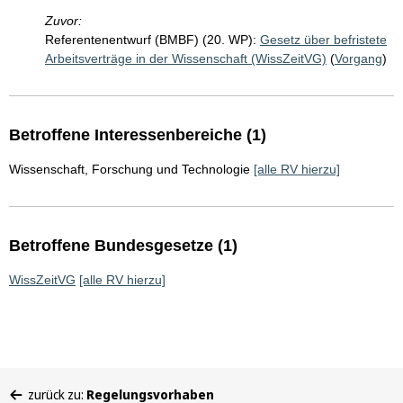
Zuvor:
Referentenentwurf (BMBF) (20. WP):
Gesetz über befristete
Arbeitsverträge in der Wissenschaft (WissZeitVG)
(
Vorgang
)
Betroffene Interessenbereiche (1)
Wissenschaft, Forschung und Technologie
[alle RV hierzu]
Betroffene Bundesgesetze (1)
WissZeitVG
[alle RV hierzu]
Sie
zurück zu:
Regelungsvorhaben
befinden