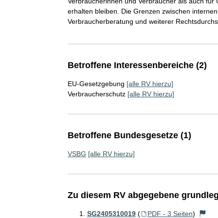
Verbraucherinnen und Verbraucher als auch für 
erhalten bleiben. Die Grenzen zwischen intern
Verbraucherberatung und weiterer Rechtsdurchse
Betroffene Interessenbereiche (2)
EU-Gesetzgebung
[alle RV hierzu]
Verbraucherschutz
[alle RV hierzu]
Betroffene Bundesgesetze (1)
VSBG
[alle RV hierzu]
Zu diesem RV abgegebene grundleg
SG2405310019
(
PDF - 3 Seiten
)