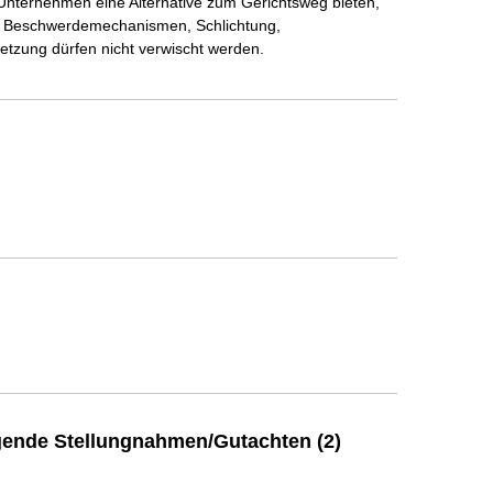
Unternehmen eine Alternative zum Gerichtsweg bieten,
en Beschwerdemechanismen, Schlichtung,
tzung dürfen nicht verwischt werden.
ende Stellungnahmen/Gutachten (2)