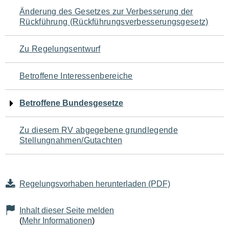
Navigation
Änderung des Gesetzes zur Verbesserung der
Rückführung (Rückführungsverbesserungsgesetz)
für
den
Zu Regelungsentwurf
Seiteninhalt
Betroffene Interessenbereiche
Betroffene Bundesgesetze
Zu diesem RV abgegebene grundlegende
Stellungnahmen/Gutachten
Regelungsvorhaben herunterladen (PDF)
Inhalt dieser Seite melden
(
Mehr Informationen
)