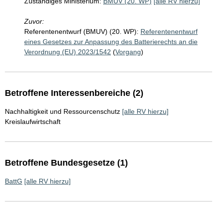
Zuständiges Ministerium:
BMUV (20. WP)
[alle RV hierzu]
Zuvor:
Referentenentwurf (BMUV) (20. WP):
Referentenentwurf
eines Gesetzes zur Anpassung des Batterierechts an die
Verordnung (EU) 2023/1542
(
Vorgang
)
Betroffene Interessenbereiche (2)
Nachhaltigkeit und Ressourcenschutz
[alle RV hierzu]
Kreislaufwirtschaft
Betroffene Bundesgesetze (1)
BattG
[alle RV hierzu]