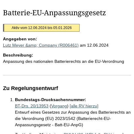
Batterie-EU-Anpassungsgesetz
Aktiv vom 12.06.2024 bis 05.01.2026
Angegeben von:
Lutz Meyer &amp; Company (R006461)
am 12.06.2024
Beschreibung:
Anpassung des nationalen Batterierechts an die EU-Verordnung
Zu Regelungsentwurf
Bundestags-Drucksachennummer:
BT-Drs. 20/13953
(
Vorgang
)
[alle RV hierzu]
Entwurf eines Gesetzes zur Anpassung des Batterierechts an
die Verordnung (EU) 2023/1542 (Batterierecht-EU-
Anpassungsgesetz - Batt-EU-AnpG)