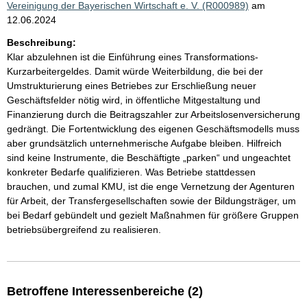
Vereinigung der Bayerischen Wirtschaft e. V. (R000989)
am
12.06.2024
Beschreibung:
Klar abzulehnen ist die Einführung eines Transformations-
Kurzarbeitergeldes. Damit würde Weiterbildung, die bei der
Umstrukturierung eines Betriebes zur Erschließung neuer
Geschäftsfelder nötig wird, in öffentliche Mitgestaltung und
Finanzierung durch die Beitragszahler zur Arbeitslosenversicherung
gedrängt. Die Fortentwicklung des eigenen Geschäftsmodells muss
aber grundsätzlich unternehmerische Aufgabe bleiben. Hilfreich
sind keine Instrumente, die Beschäftigte „parken“ und ungeachtet
konkreter Bedarfe qualifizieren. Was Betriebe stattdessen
brauchen, und zumal KMU, ist die enge Vernetzung der Agenturen
für Arbeit, der Transfergesellschaften sowie der Bildungsträger, um
bei Bedarf gebündelt und gezielt Maßnahmen für größere Gruppen
betriebsübergreifend zu realisieren.
Betroffene Interessenbereiche (2)