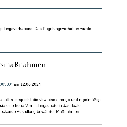
 Regelungsvorhabens. Das Regelungsvorhaben wurde
ngsmaßnahmen
000989)
am 12.06.2024
zustellen, empfiehlt die vbw eine strenge und regelmäßige
e eine hohe Vermittlungsquote in das duale
ndeckende Ausrollung bewährter Maßnahmen.