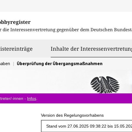
obbyregister
r die Interessenvertretung gegenüber dem
Deutschen Bundest
istereinträge
Inhalte der Interessenvertretun
haben
Überprüfung der Übergangsmaßnahmen
treter/-innen -
Infos
.
Version des Regelungsvorhabens