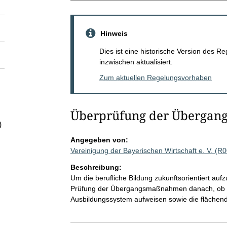
Hinweis
Dies ist eine historische Version des
inzwischen aktualisiert.
Zum aktuellen Regelungsvorhaben
Überprüfung der Überga
)
Angegeben von:
Vereinigung der Bayerischen Wirtschaft e. V. (R
Beschreibung:
Um die berufliche Bildung zukunftsorientiert auf
Prüfung der Übergangsmaßnahmen danach, ob si
Ausbildungssystem aufweisen sowie die fläche