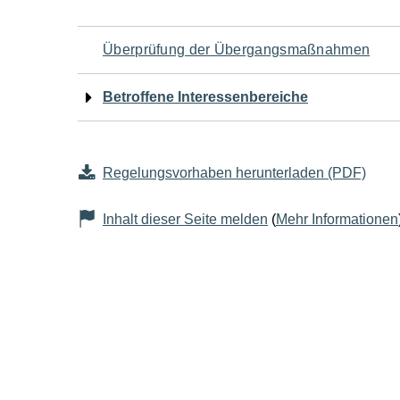
Navigation
Überprüfung der Übergangsmaßnahmen
für
Betroffene Interessenbereiche
den
Seiteninhalt
Regelungsvorhaben herunterladen (PDF)
Inhalt dieser Seite melden
(
Mehr Informationen