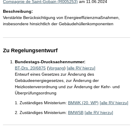
Compagnie de Saint-Gobain (R005253)
am 11.06.2024
Beschreibung:
Verstärkte Berücksichtigung von Energieeffizienzmaßnahmen,
insbesondere hinsichtlich der Gebäudehüllenkomponenten
Zu Regelungsentwurf
Bundestags-Drucksachennummer:
BT-Drs. 20/6875
(
Vorgang
)
[alle RV hierzu]
Entwurf eines Gesetzes zur Änderung des
Gebäudeenergiegesetzes, zur Änderung der
Heizkostenverordnung und zur Änderung der Kehr- und
Überprüfungsordnung
1. Zuständiges Ministerium:
BMWK (20. WP)
[alle RV hierzu]
2. Zuständiges Ministerium:
BMWSB
[alle RV hierzu]