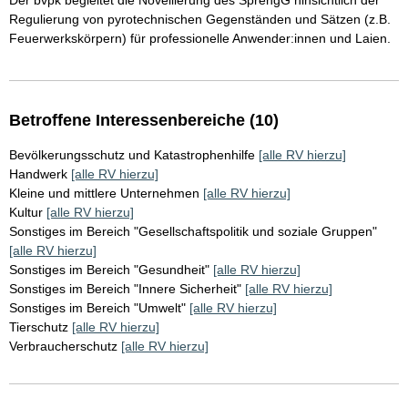
Der bvpk begleitet die Novellierung des SprengG hinsichtlich der
Regulierung von pyrotechnischen Gegenständen und Sätzen (z.B.
Feuerwerkskörpern) für professionelle Anwender:innen und Laien.
Betroffene Interessenbereiche (10)
Bevölkerungsschutz und Katastrophenhilfe
[alle RV hierzu]
Handwerk
[alle RV hierzu]
Kleine und mittlere Unternehmen
[alle RV hierzu]
Kultur
[alle RV hierzu]
Sonstiges im Bereich "Gesellschaftspolitik und soziale Gruppen"
[alle RV hierzu]
Sonstiges im Bereich "Gesundheit"
[alle RV hierzu]
Sonstiges im Bereich "Innere Sicherheit"
[alle RV hierzu]
Sonstiges im Bereich "Umwelt"
[alle RV hierzu]
Tierschutz
[alle RV hierzu]
Verbraucherschutz
[alle RV hierzu]