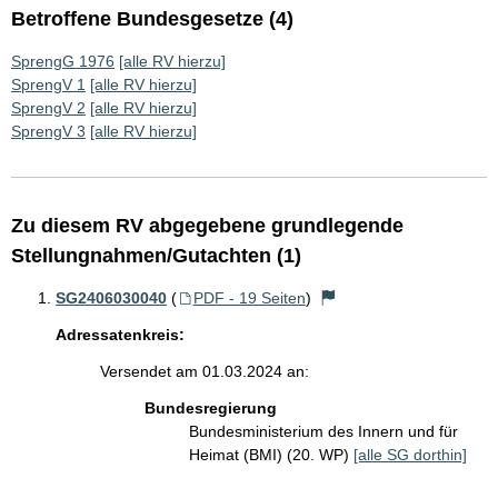
Betroffene Bundesgesetze (4)
SprengG 1976
[alle RV hierzu]
SprengV 1
[alle RV hierzu]
SprengV 2
[alle RV hierzu]
SprengV 3
[alle RV hierzu]
Zu diesem RV abgegebene grundlegende
Stellungnahmen/Gutachten (1)
SG2406030040
(
PDF - 19 Seiten
)
Adressatenkreis:
Versendet am 01.03.2024 an:
Bundesregierung
Bundesministerium des Innern und für
Heimat (BMI) (20. WP)
[alle SG dorthin]