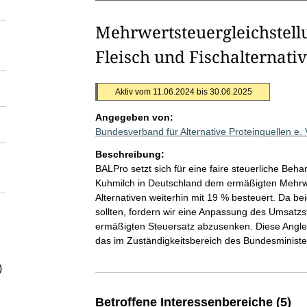
Mehrwertsteuergleichstellu
Fleisch und Fischalternati
Aktiv vom 11.06.2024 bis 30.06.2025
Angegeben von:
Bundesverband für Alternative Proteinquellen e.
Beschreibung:
BALPro setzt sich für eine faire steuerliche Beha
Kuhmilch in Deutschland dem ermäßigten Mehrwer
Alternativen weiterhin mit 19 % besteuert. Da b
sollten, fordern wir eine Anpassung des Umsatzs
ermäßigten Steuersatz abzusenken. Diese Angle
das im Zuständigkeitsbereich des Bundesminister
)
Betroffene Interessenbereiche (5)