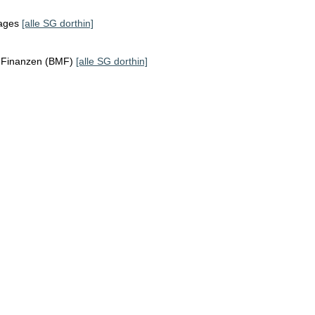
tages
[alle SG dorthin]
r Finanzen (BMF)
[alle SG dorthin]