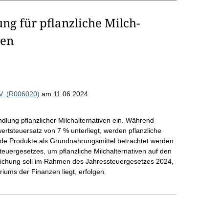
ng für pflanzliche Milch-
ven
 V. (R006020)
am 11.06.2024
ndlung pflanzlicher Milchalternativen ein. Während
tsteuersatz von 7 % unterliegt, werden pflanzliche
eide Produkte als Grundnahrungsmittel betrachtet werden
teuergesetzes, um pflanzliche Milchalternativen auf den
ichung soll im Rahmen des Jahressteuergesetzes 2024,
iums der Finanzen liegt, erfolgen.