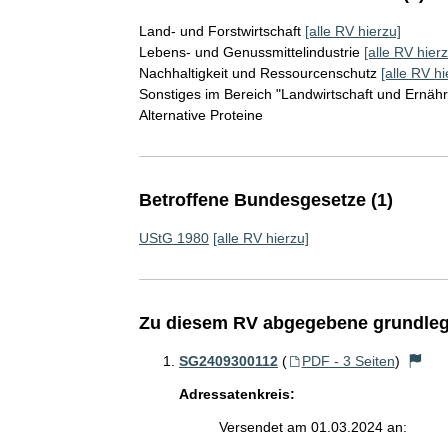
Land- und Forstwirtschaft
[alle RV hierzu]
Lebens- und Genussmittelindustrie
[alle RV hierz
Nachhaltigkeit und Ressourcenschutz
[alle RV hi
Sonstiges im Bereich "Landwirtschaft und Ernäh
Alternative Proteine
Betroffene Bundesgesetze (1)
UStG 1980
[alle RV hierzu]
Zu diesem RV abgegebene grundleg
SG2409300112
(
PDF - 3 Seiten
)
Adressatenkreis:
Versendet am 01.03.2024 an: