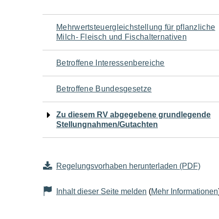
Navigation
Mehrwertsteuergleichstellung für pflanzliche
Milch- Fleisch und Fischalternativen
für
Betroffene Interessenbereiche
den
Betroffene Bundesgesetze
Seiteninhalt
Zu diesem RV abgegebene grundlegende
Stellungnahmen/Gutachten
Regelungsvorhaben herunterladen (PDF)
Inhalt dieser Seite melden
(
Mehr Informationen